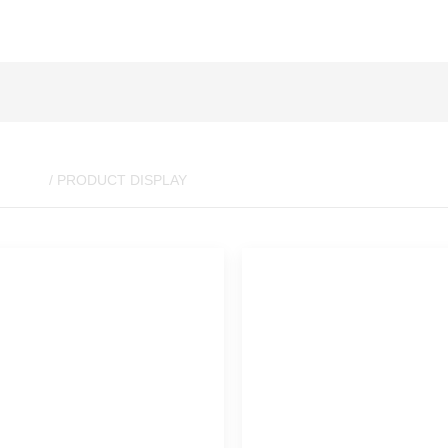
展示
/ PRODUCT DISPLAY