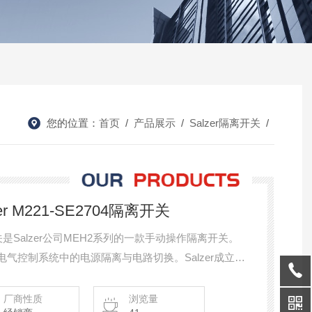
您的位置：
首页
/
产品展示
/
Salzer隔离开关
/
er M221-SE2704隔离开关
隔离开关是Salzer公司MEH2系列的一款手动操作隔离开关。
电气控制系统中的电源隔离与电路切换。Salzer成立于
市场的*领导。该隔离开关采用模块化设计，适用于电压
厂商性质
浏览量