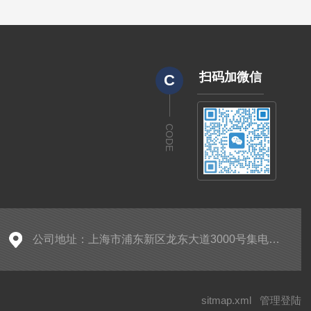
扫码加微信
C
CODE
公司地址：上海市浦东新区龙东大道3000号集电港一号楼A区12层1201-Z18室
sitmap.xml
管理登陆