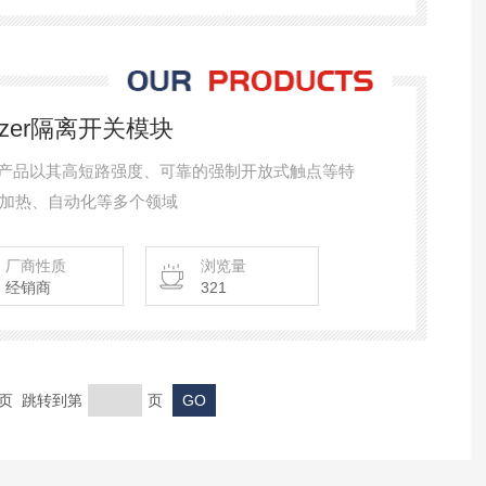
Salzer隔离开关模块
er的开关产品以其高短路强度、可靠的强制开放式触点等特
加热、自动化等多个领域
厂商性质
浏览量
经销商
321
末页 跳转到第
页