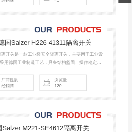
经销商
41
国Salzer H226-41311隔离开关
41311隔离开关是一款工业级安全隔离开关，主要用于工业设
采用德国工业制造工艺，具备结构坚固、操作稳定、
业自动化、电气控制柜及机械设备系统。
厂商性质
浏览量
经销商
120
国Salzer M221-SE4612隔离开关