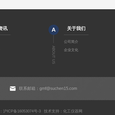
资讯
关于我们
A
闻
公司简介
ABOUT US
章
企业文化
联系邮箱：gmf@suchen15.com
沪ICP备16053074号-3
技术支持：
化工仪器网