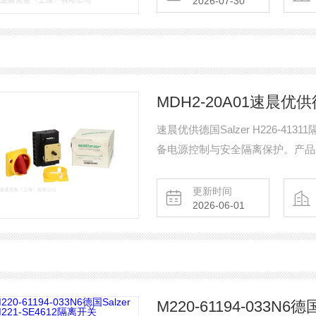
2026-07-30
MDH2-20A01速晨优供德
速晨优供德国Salzer H226-
备电源控制与安全隔离保护。产品
防护等级高等特点，广泛应用于工
更新时间
2026-06-01
M220-61194-033N6德