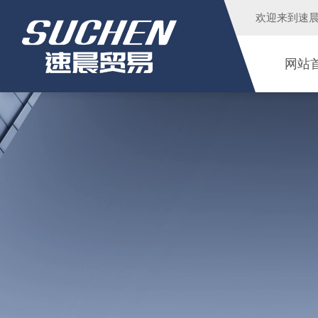
欢迎来到
速
网站