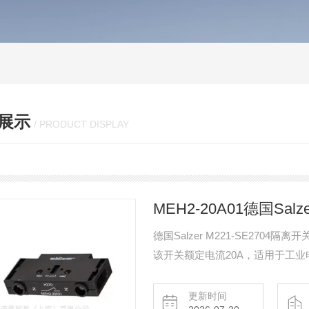
展示
/ PRODUCT DISPLAY
MEH2-20A01德国Salz
德国Salzer M221-SE2704
该开关额定电流20A，适用于工业
1956年，是凸轮开关和隔离开关
高达1000伏的工业应用。
更新时间