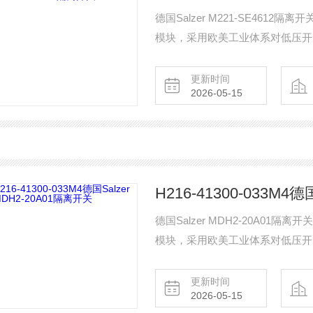
德国Salzer M221-SE4612
模块，采用欧美工业体系对低压开关
辅助触点模块，配备2常开（2NO）触
安装改装。作为关键工业备品备件
更新时间
2026-05-15
回路中起辅助信号采集与控制功能
H216-41300-033M4
德国Salzer MDH2-20A01隔
模块，采用欧美工业体系对低压开关
辅助触点模块，配备2常开（2NO）触
安装改装。作为关键工业备品备件
更新时间
2026-05-15
回路中起辅助信号采集与控制功能