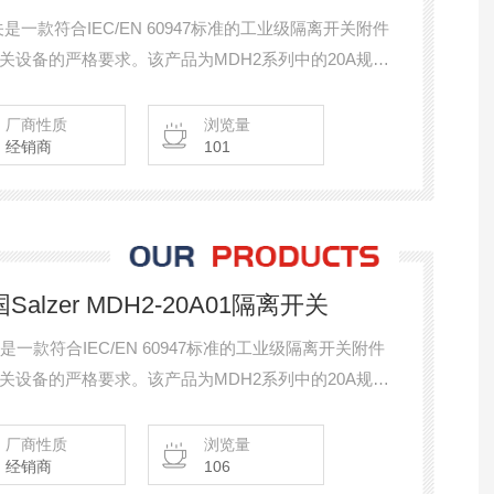
隔离开关是一款符合IEC/EN 60947标准的工业级隔离开关附件
设备的严格要求。该产品为MDH2系列中的20A规格
头，适用于Salzer H200、H233系列主开关的正面
，其在电气控制柜、自动化产线及机械设备的主开关
厂商性质
浏览量
经销商
101
德国Salzer MDH2-20A01隔离开关
离开关是一款符合IEC/EN 60947标准的工业级隔离开关附件
设备的严格要求。该产品为MDH2系列中的20A规格
头，适用于Salzer H200、H233系列主开关的正面
，其在电气控制柜、自动化产线及机械设备的主开关
厂商性质
浏览量
经销商
106
。