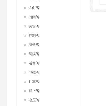
方向阀
刀闸阀
夹管阀
控制阀
衔铁阀
隔膜阀
活塞阀
电磁阀
柱塞阀
截止阀
液压阀