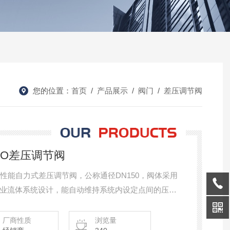
您的位置：
首页
/
产品展示
/
阀门
/
差压调节阀
AAKO差压调节阀
LA是一款高性能自力式差压调节阀，公称通径DN150，阀体采用
业流体系统设计，能自动维持系统内设定点间的压差
6.0 bar，介质温度适
），无需外部能源，依靠系统介质自身压力驱动，响应迅速，
厂商性质
浏览量