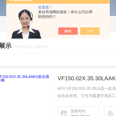
欢迎您！
来自局域网的朋友！有什么可以帮
助您的吗？
展示
/ PRODUCT DISPLAY
VF150.02X.35.30L
AFO VF150.02X.35.30
铝合金材质。它专为暖通空调及工
恒定（约2.0 bar），有效解决水力失调问题。 该阀门工作压力最高
应范围广（-10°C至+80°C
更新时间