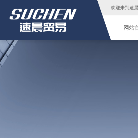
欢迎来到
速
网站