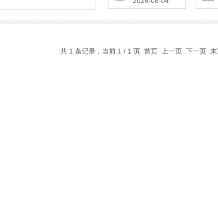
2026-08-04
运行可靠。其核心功能是动态平衡
共 1 条记录，当前 1 / 1 页 首页 上一页 下一页 