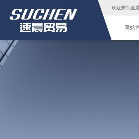
欢迎来到
速
网站