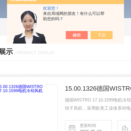
欢迎您！
来自局域网的朋友！有什么可以帮
助您的吗？
展示
/ PRODUCT DISPLAY
15.00.1326德国WIST
德国WISTRO 17.10.159
转子风机，采用欧美工业体系对电机配套
Mechanik GmbH制造，适
用紧凑型轴向安装设计，具备高防
更新时间