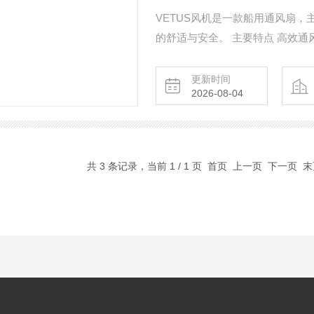
VETUS风机是一款‌船用通风扇
的舒适与安全。 主要特点 ‌高效通
设计‌：采用耐腐蚀材料，适应海洋
更新时间
2026-08-04
共 3 条记录，当前 1 / 1 页 首页 上一页 下一页 