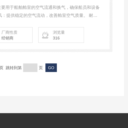
‌，主要用于船舶舱室的空气流通和换气，确保船员和设备
风‌：提供稳定的空气流动，改善舱室空气质量。 ‌耐用
环境。 ‌低噪音运行‌：优化设计，减少运行噪音。
厂商性质
浏览量
经销商
316
末页 跳转到第
页