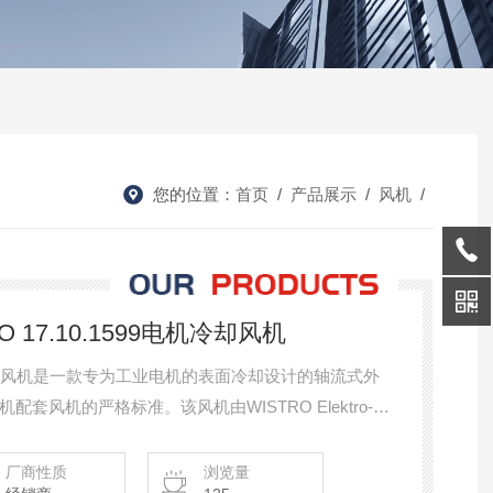
您的位置：
首页
/
产品展示
/
风机
/
RO 17.10.1599电机冷却风机
9电机冷却风机是一款专为工业电机的表面冷却设计的轴流式外
风机的严格标准。该风机由WISTRO Elektro-
用于异步电机、伺服电机及变频电机的强制风冷系统。整机采
护等级和低噪音特性，广泛配套于钢铁冶金产线、汽
厂商性质
浏览量