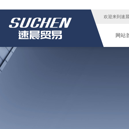
欢迎来到
速
网站