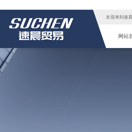
欢迎来到
速
网站