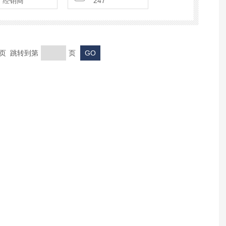
经销商
247
末页 跳转到第
页