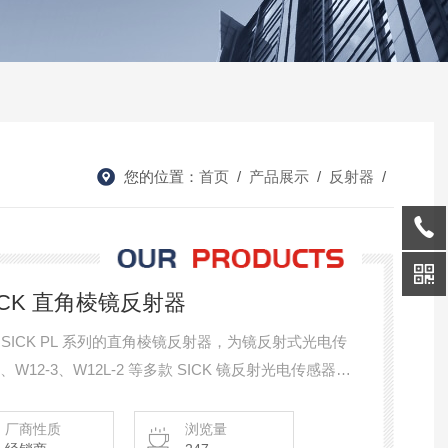
您的位置：
首页
/
产品展示
/
反射器
/
国SICK 直角棱镜反射器
 SICK PL 系列的直角棱镜反射器，为镜反射式光电传
W12-3、W12L-2 等多款 SICK 镜反射光电传感器，
物体有无检测，适配狭小安装空间与常规工业环境
厂商性质
浏览量