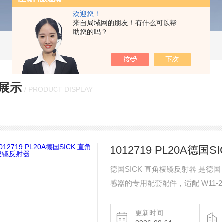
欢迎您！
来自局域网的朋友！有什么可以帮
助您的吗？
展示
/ PRODUCT DISPLAY
1012719 PL20A德
德国SICK 直角棱镜反射器 是德国
感器的专用配套配件，适配 W11-2、
用于反射传感器发射的光束以完成
更新时间