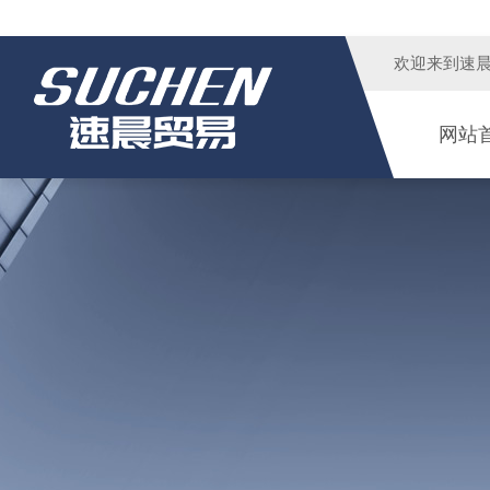
欢迎来到
速
网站