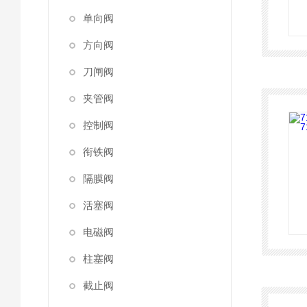
单向阀
方向阀
刀闸阀
夹管阀
控制阀
衔铁阀
隔膜阀
活塞阀
电磁阀
柱塞阀
截止阀