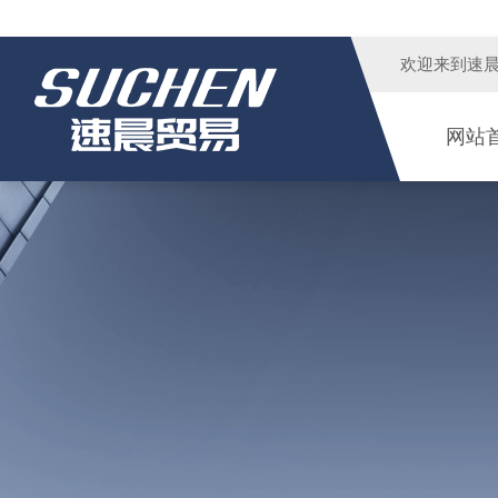
欢迎来到
速
网站