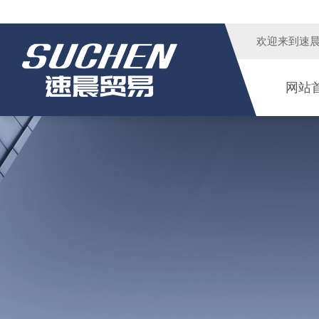
欢迎来到
速
网站