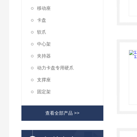
移动座
卡盘
软爪
中心架
夹持器
动力卡盘专用硬爪
支撑座
固定架
查看全部产品 >>