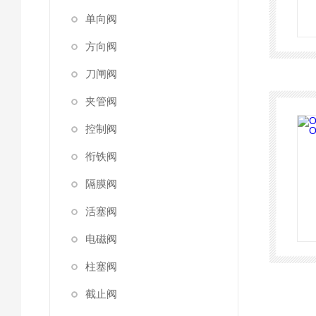
单向阀
方向阀
刀闸阀
夹管阀
控制阀
衔铁阀
隔膜阀
活塞阀
电磁阀
柱塞阀
截止阀