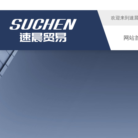
欢迎来到
速
网站