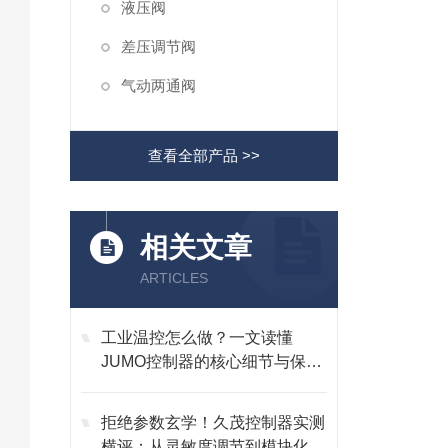
液压阀
差压调节阀
气动两通阀
查看全部产品 >>
相关文章
ARTICLES
工业温控怎么做？一文读懂
JUMO控制器的核心细节与保养
技巧
拒绝参数玄学！久茂控制器实测
横评：从灵敏度调节到模块化维