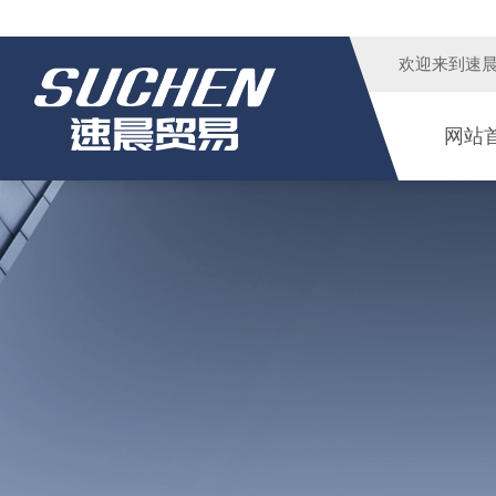
欢迎来到
速
网站