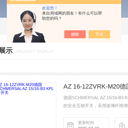
欢迎您！
来自局域网的朋友！有什么可以帮
助您的吗？
展示
/ PRODUCT DISPLAY
德国SCHMERSAL AZ 15/1
的安全互锁开关，采用玻璃纤维增强型
进口和大配线室，开关触点配置为2
4A（230VAC / 24VDC）。
更新时间