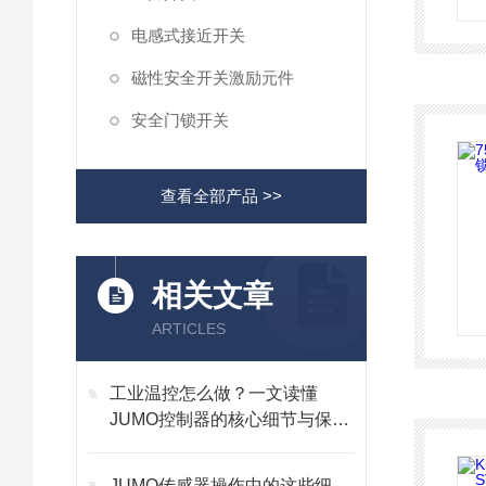
电感式接近开关
磁性安全开关激励元件
安全门锁开关
查看全部产品 >>
相关文章
ARTICLES
工业温控怎么做？一文读懂
JUMO控制器的核心细节与保养
技巧
JUMO传感器操作中的这些细