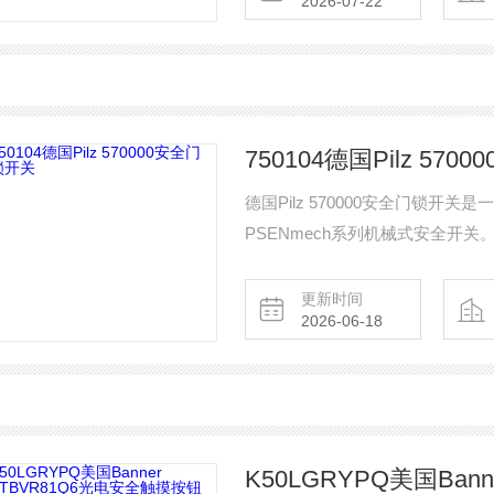
2026-07-22
750104德国Pilz 57
德国Pilz 570000安全门锁
PSENmech系列机械式安全开
联锁原理。触点配置为2个常开（NO
护等级为IP67，环境温度范围-25
更新时间
2026-06-18