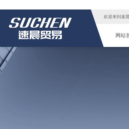
欢迎来到
速
网站