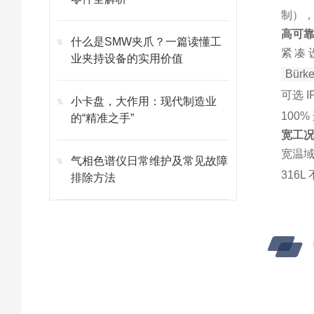
制）
高可
什么是SMW夹爪？一篇读懂工
紧凑
业夹持设备的实用价值
Bürke
可选 
小卡盘，大作用：现代制造业
100
的“精准之手”
宽工
宽温域
气相色谱仪日常维护及常见故障
316
排除方法