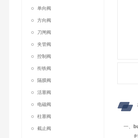
单向阀
方向阀
刀闸阀
夹管阀
控制阀
衔铁阀
隔膜阀
活塞阀
电磁阀
柱塞阀
一、
b
截止阀
参