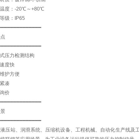
作温度：-20℃～+80℃
等级：IP65
━━━━━━━━━━━━━━
特点
━━━━━━━━━━━━━━
械式压力检测结构
应速度快
装维护方便
构紧凑
持询价
━━━━━━━━━━━━━━
场景
━━━━━━━━━━━━━━
于液压站、润滑系统、压缩机设备、工程机械、自动化生产线及