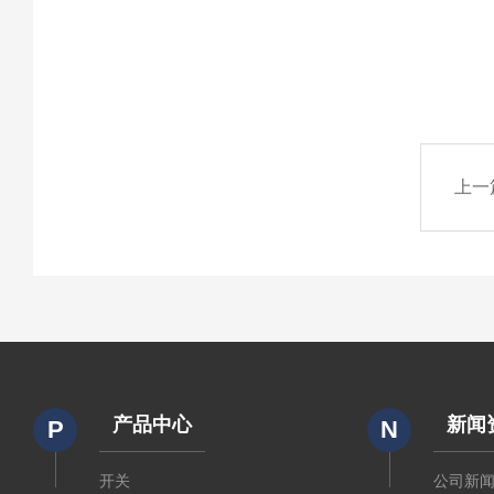
上一
产品中心
新闻
P
N
开关
公司新