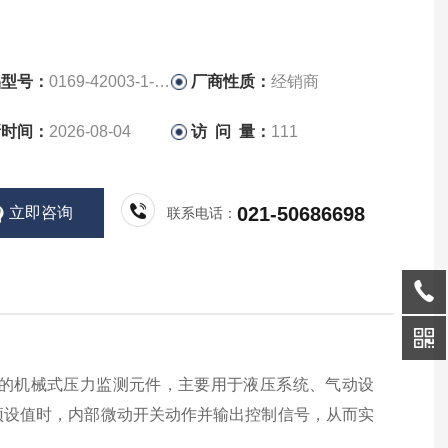
品型号：
0169-42003-1-015
厂商性质：
经销商
新时间：
2026-08-04
访 问 量：
111
021-50686698
立即咨询
联系电话：
中的机械式压力监测元件，主要用于液压系统、气动设
预设值时，内部微动开关动作并输出控制信号，从而实