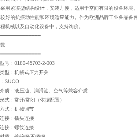
品采用紧凑型结构设计，安装方便，适用于空间有限的设备环境
备较好的抗振动性能和环境适应能力。作为欧洲品牌工业备品备件
工程机械以及自动化设备中，支持询价。
━━━━━━━━━━━━━━
参数
━━━━━━━━━━━━━━
型号：0180-45703-2-003
品类型：机械式压力开关
牌：SUCO
量介质：液压油、润滑油、空气等兼容介质
关形式：常开/常闭（依据配置）
定方式：机械调节
气连接：插头连接
程连接：螺纹连接
壳材质：镀锌钢/不锈钢