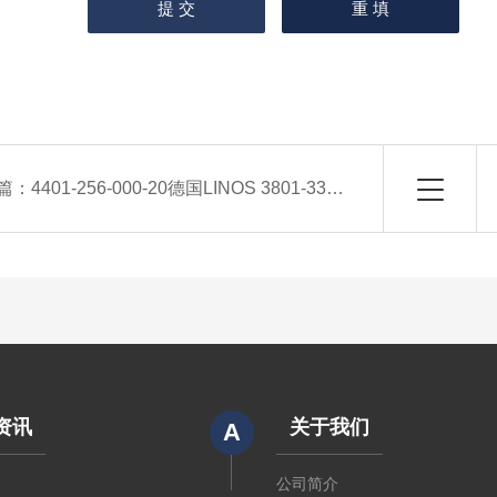
篇：
4401-256-000-20德国LINOS 3801-333-000-22透镜组件镜头
资讯
关于我们
A
闻
公司简介