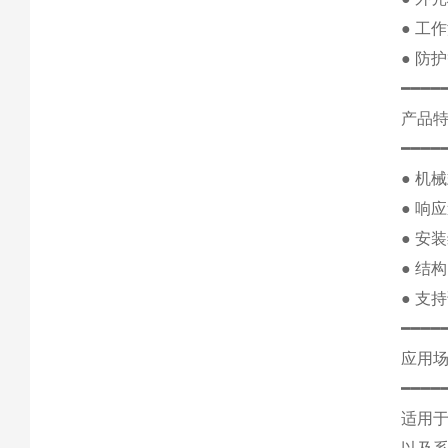
● 工
● 防护
━━━━
产品
━━━━
● 机
● 响
● 安
● 结
● 支
━━━━
应用
━━━━
适用