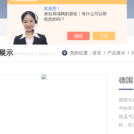
欢迎您！
来自局域网的朋友！有什么可以帮
助您的吗？
展示
您的位置：
首页
/
产品展示
/
/ PRODUCT DISPLAY
德国S
德国SU
中的常
统及气
时，开