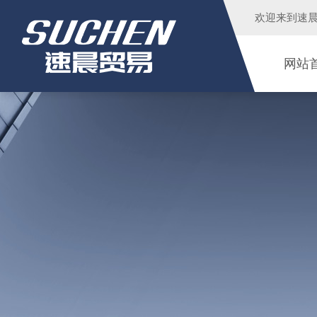
欢迎来到
速
网站