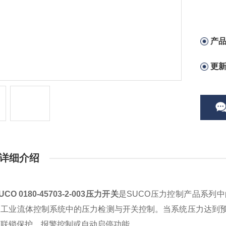
产
更
详细介绍
CO 0180-45703-2-003压力开关
是SUCO压力控制产品系列
及工业流体控制系统中的压力检测与开关控制。当系统压力达到
备联锁保护、报警控制或自动启停功能。