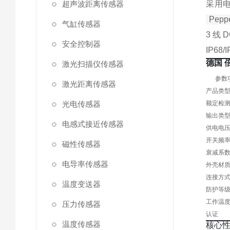
超声波距离传感器
采用
Peppe
气缸传感器
3 线
安全控制器
IP6
德国 倍
激光扫描仪传感器
参数
激光距离传感器
产品类
光电传感器
额定检
输出类
电感式接近传感器
供电电
开关频
磁性传感器
衰减系
电导率传感器
外壳材
连接方
温度变送器
防护等
工作温
压力传感器
认证
温度传感器
核心