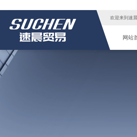
欢迎来到
速
网站