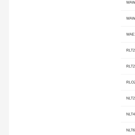
WAW8
WAW1
WAE1
RLT2
RLT2
RLO2
NLT2
NLT4
NLT6