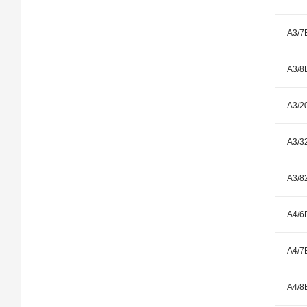
A3/7
A3/8
A3/2
A3/3
A3/8
A4/6
A4/7
A4/8