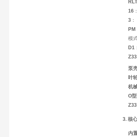
RL
16
3
：
PM
模
D1
Z33
泵
叶
机
O
Z
3. 
内