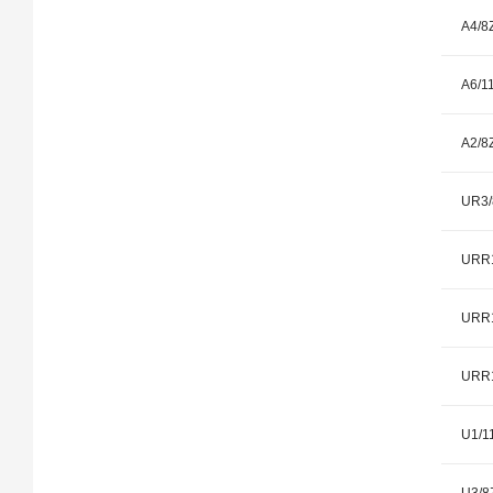
A4/8
A6/1
A2/8
UR3/
URR1
URR1
URR1
U1/1