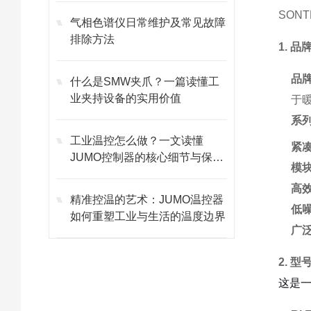
SONT
气相色谱仪日常维护及常见故障
排除方法
1. 
品
什么是SMW夹爪？一篇读懂工
业夹持设备的实用价值
于
系
工业温控怎么做？一文读懂
紧
JUMO控制器的核心细节与保养
模
技巧
高
精准控温的艺术：JUMO温控器
低
如何重塑工业与生活的温度边界
广
2. 型
这是