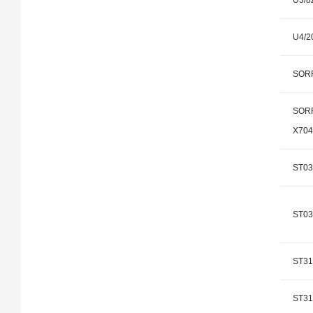
U3/8
U4/2
SOR
SORR
X70
ST03
ST03
ST31
ST31