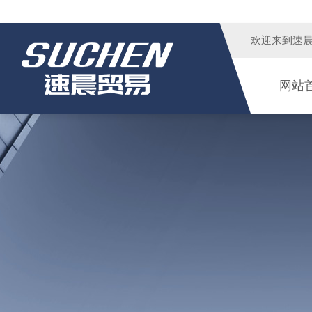
欢迎来到
速
网站