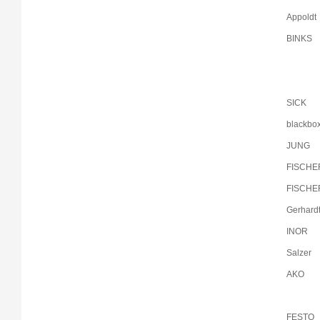
Appoldt
BINKS
SICK
blackbo
JUNG
FISCHE
FISCHE
Gerhard
INOR
Salzer
AKO
FESTO