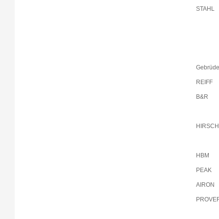
STAHL
Gebrüde
REIFF
B&R
HIRSC
HBM
PEAK
AIRON
PROVE