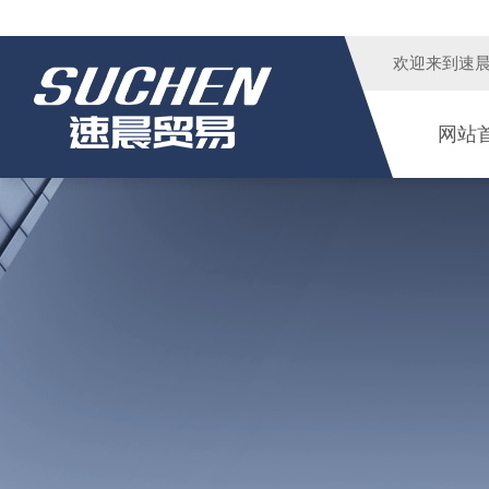
欢迎来到
速
网站