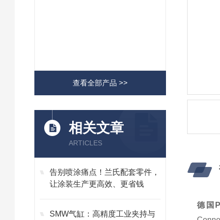
查看全部产品 >>
相关文章
ARTICLES
告别喷涂痛点！兰氏配套零件，
让涂装生产更高效、更省钱
德国P
SMW气缸：高精度工业夹持与
Con