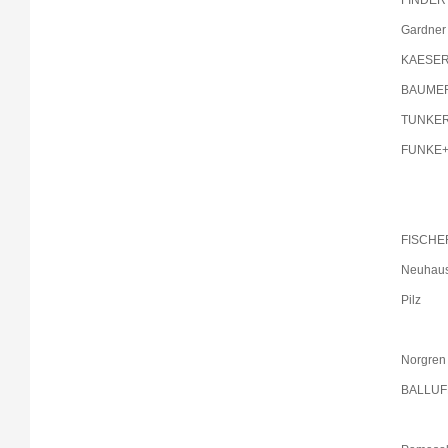
FINDER
Gardner
KAESE
BAUME
TUNKE
FUNKE
FISCHE
Neuhaus
Pilz
Norgren
BALLUF