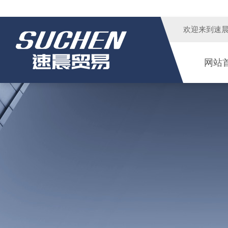
欢迎来到
速
网站