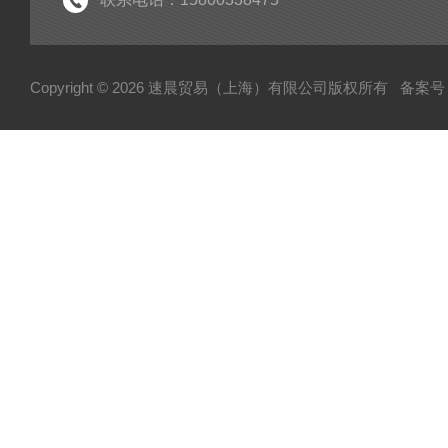
Copyright © 2026 速晨贸易（上海）有限公司版权所有
备案号：