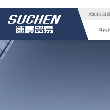
欢迎来到
速
网站