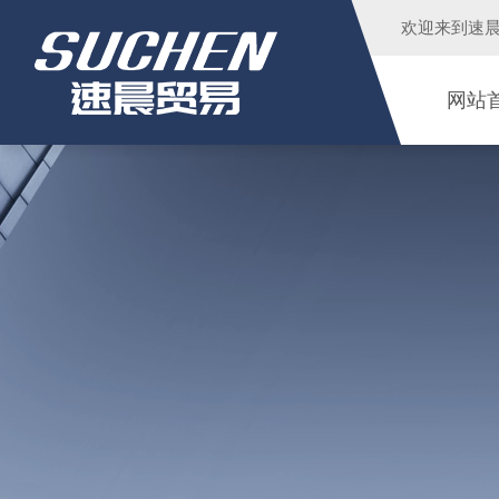
欢迎来到
速
网站