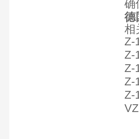
确
德国
相
Z
Z
Z
Z
Z
V