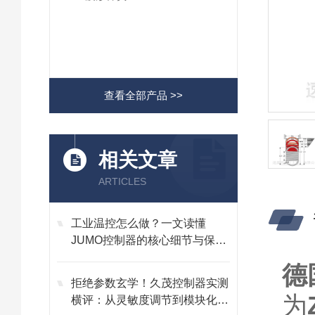
查看全部产品 >>
相关文章
ARTICLES
工业温控怎么做？一文读懂
JUMO控制器的核心细节与保养
技巧
德国
拒绝参数玄学！久茂控制器实测
为
横评：从灵敏度调节到模块化维