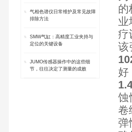
护的避坑指南
的
气相色谱仪日常维护及常见故障
业
排除方法
疗
SMW气缸：高精度工业夹持与
该
定位的关键设备
1
JUMO传感器操作中的这些细
节，往往决定了测量的成败
1
蚀
卷
弹