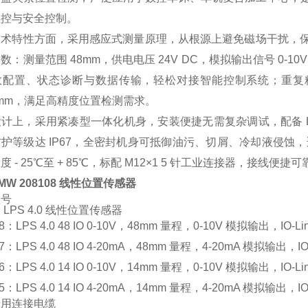
监控与安全控制。
技术特性方面，采用感应式测量原理，从根源上避免磁场干扰，
数：测量范围 48mm，供电电压 24V DC，模拟输出信号 0-10V
配置、状态诊断与数据传输，轻松对接智能控制系统；重复精度 ±
25mm，满足高精度位置检测需求。
计上，采用紧凑型一体化机身，安装便捷无需复杂调试，配备 
护等级达 IP67，全密封机身可抵御油污、切屑、冷却液侵蚀，
度 - 25℃至 + 85℃，标配 M12×1 5 针工业连接器，接线
MW 208108 线性位置传感器
型号
 LPS 4.0 线性位置传感器
08：LPS 4.0 48 IO 0-10V，48mm 量程，0-10V 模拟输出，IO-Li
07：LPS 4.0 48 IO 4-20mA，48mm 量程，4-20mA 模拟输出，IO
06：LPS 4.0 14 IO 0-10V，14mm 量程，0-10V 模拟输出，IO-Li
05：LPS 4.0 14 IO 4-20mA，14mm 量程，4-20mA 模拟输出，IO
专用连接电缆