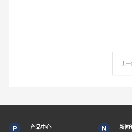
上一
产品中心
新闻
P
N