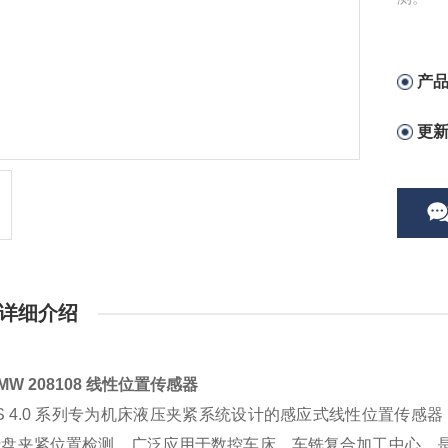
产
更
详细介绍
MW 208108 线性位置传感器
PS 4.0 系列专为机床液压夹紧系统设计的感应式线性位置传感
盘夹紧位置检测，广泛应用于数控车床、车铣复合加工中心，是工