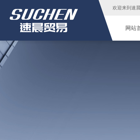
欢迎来到
速
网站