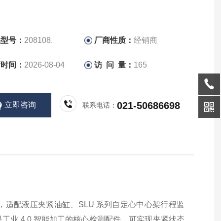
品型号：
208108.
厂商性质：
经销商
新时间：
2026-08-04
访 问 量：
165
021-50686698
立即咨询
联系电话：
器，适配液压夹紧油缸、SLU 系列自定心中心架行程监
业 4.0 智能加工的核心检测配件，可实现夹紧状态