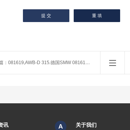
篇：
081619,AWB-D 315.德国SMW 081619,AWB-D 315 机床零件 软爪
资讯
关于我们
A