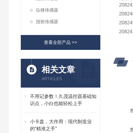
208
位移传感器
208
扭矩传感器
208
208
查看全部产品 >>
相关文章
ARTICLES
不用记参数！久茂温控器基础知
识点，小白也能轻松上手
小卡盘，大作用：现代制造业
的“精准之手”