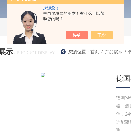
欢迎您！
来自局域网的朋友！有什么可以帮
助您的吗？
展示
您的位置：
首页
/
产品展示
/
/ PRODUCT DISPLAY
德国
德国S
器，测量
信，24
适配液
测。