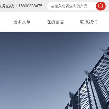
服务热线：15800338475
技术文章
在线留言
联系我们