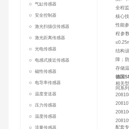
气缸传感器
全程
安全控制器
核心
性能参
激光扫描仪传感器
程参数
激光距离传感器
≤0.
光电传感器
结构设
障；防
电感式接近传感器
存储温
磁性传感器
德国S
电导率传感器
相关
同系列
温度变送器
2081
2081
压力传感器
2081
温度传感器
2081
配套
流量传感器