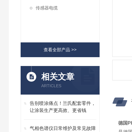
传感器电缆
查看全部产品 >>
相关文章
ARTICLES
告别喷涂痛点！兰氏配套零件，
让涂装生产更高效、更省钱
德国PH
气相色谱仪日常维护及常见故障
是德国