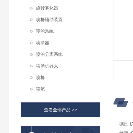
旋转雾化器
喷枪辅助装置
喷涂系统
喷涂器
喷涂分离系统
喷涂机器人
喷枪
喷笔
查看全部产品 >>
德国 
器技