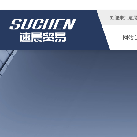
欢迎来到
速
网站