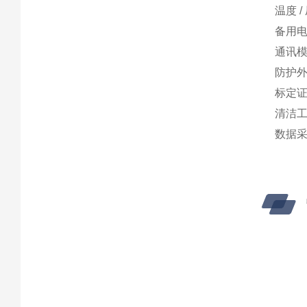
温度 
备用电池
通讯模
防护
标定
清洁
数据采