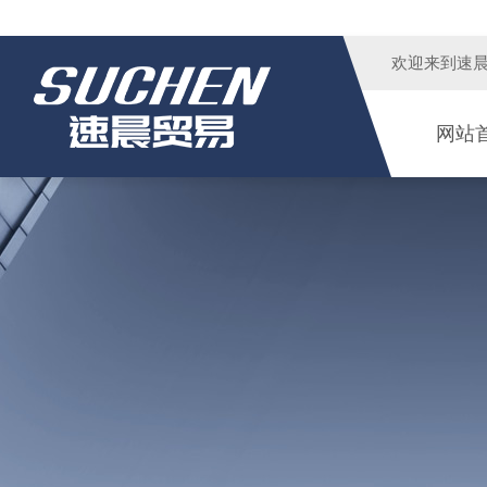
欢迎来到
速
网站