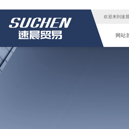
欢迎来到
速
网站