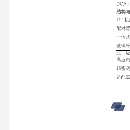
DGA
结构
15°
配对
一体
玻璃纤
三、
高速
精密
适配