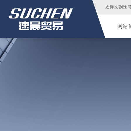
欢迎来到
速
网站