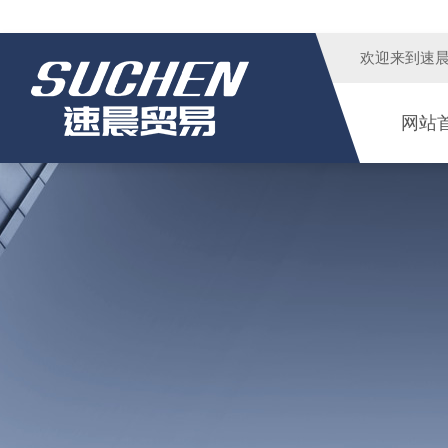
欢迎来到
速
网站