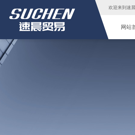
欢迎来到
速
网站