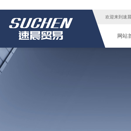
欢迎来到
速
网站