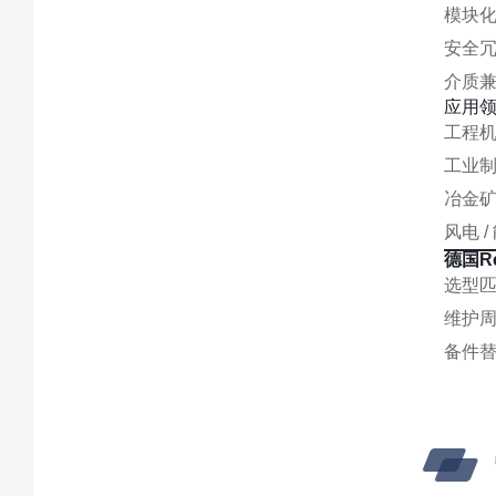
模块
安全
介质兼
应用
工程
工业
冶金
风电 
德国Re
选型匹
维护周
备件